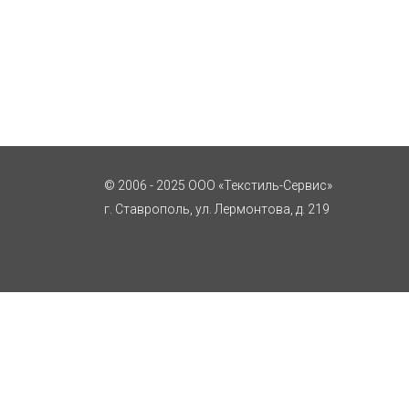
© 2006 - 2025 ООО «Текстиль-Сервис»
г. Ставрополь, ул. Лермонтова, д. 219