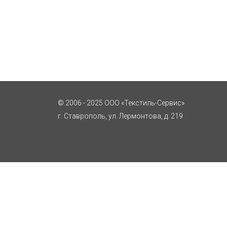
© 2006 - 2025 ООО «Текстиль-Сервис»
г. Ставрополь, ул. Лермонтова, д. 219