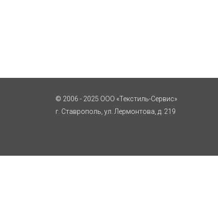
© 2006 - 2025 ООО «Текстиль-Сервис»
г. Ставрополь, ул. Лермонтова, д. 219